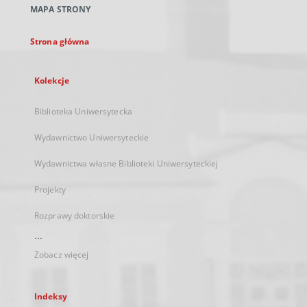
MAPA STRONY
karcie
Strona główna
Kolekcje
Biblioteka Uniwersytecka
Wydawnictwo Uniwersyteckie
Wydawnictwa własne Biblioteki Uniwersyteckiej
Projekty
Rozprawy doktorskie
...
Zobacz więcej
Indeksy