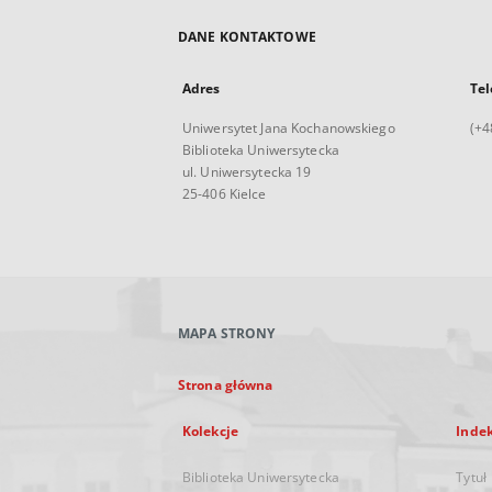
DANE KONTAKTOWE
Adres
Tel
Uniwersytet Jana Kochanowskiego
(+4
Biblioteka Uniwersytecka
ul. Uniwersytecka 19
25-406 Kielce
MAPA STRONY
Strona główna
Kolekcje
Inde
Biblioteka Uniwersytecka
Tytuł