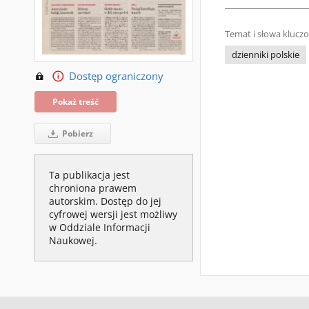
Temat i słowa klucz
dzienniki polskie
Dostęp ograniczony
Pokaż treść
Pobierz
Ta publikacja jest
chroniona prawem
autorskim. Dostęp do jej
cyfrowej wersji jest możliwy
w Oddziale Informacji
Naukowej.