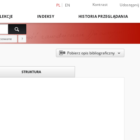
Kontrast
Udostępnij
PL
EN
LEKCJE
INDEKSY
HISTORIA PRZEGLĄDANIA
nsowane
?
Pobierz opis bibliograficzny
STRUKTURA