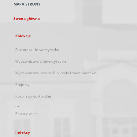
MAPA STRONY
karcie
Strona główna
Kolekcje
Biblioteka Uniwersytecka
Wydawnictwo Uniwersyteckie
Wydawnictwa własne Biblioteki Uniwersyteckiej
Projekty
Rozprawy doktorskie
...
Zobacz więcej
Indeksy