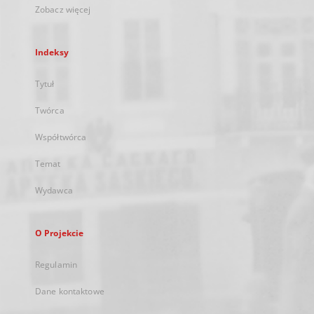
Zobacz więcej
Indeksy
Tytuł
Twórca
Współtwórca
Temat
Wydawca
O Projekcie
Regulamin
Dane kontaktowe