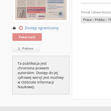
Temat i słowa klucz
Praca -- Polska -- 
Dostęp ograniczony
Pokaż treść
Pobierz
Ta publikacja jest
chroniona prawem
autorskim. Dostęp do jej
cyfrowej wersji jest możliwy
w Oddziale Informacji
Naukowej.