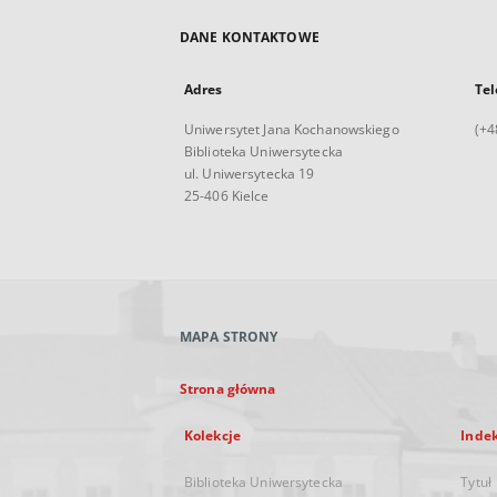
DANE KONTAKTOWE
Adres
Tel
Uniwersytet Jana Kochanowskiego
(+4
Biblioteka Uniwersytecka
ul. Uniwersytecka 19
25-406 Kielce
MAPA STRONY
Strona główna
Kolekcje
Inde
Biblioteka Uniwersytecka
Tytuł