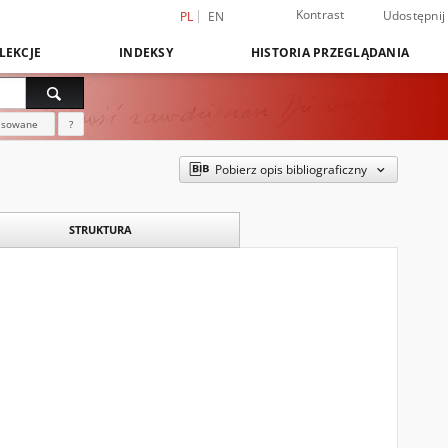
Kontrast
Udostępnij
PL
EN
LEKCJE
INDEKSY
HISTORIA PRZEGLĄDANIA
nsowane
?
Pobierz opis bibliograficzny
STRUKTURA