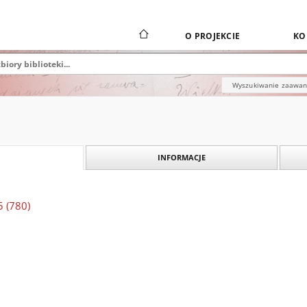
O PROJEKCIE
KO
Wyszukiwanie zaawa
INFORMACJE
5 (780)