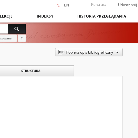
Kontrast
Udostępnij
PL
EN
LEKCJE
INDEKSY
HISTORIA PRZEGLĄDANIA
nsowane
?
Pobierz opis bibliograficzny
STRUKTURA