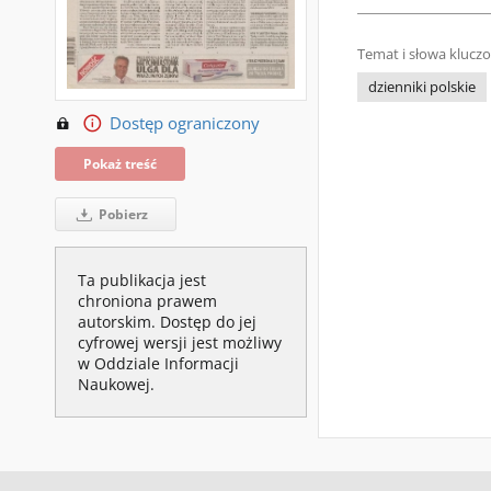
Temat i słowa klucz
dzienniki polskie
Dostęp ograniczony
Pokaż treść
Pobierz
Ta publikacja jest
chroniona prawem
autorskim. Dostęp do jej
cyfrowej wersji jest możliwy
w Oddziale Informacji
Naukowej.