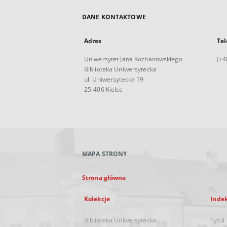
DANE KONTAKTOWE
Adres
Tel
Uniwersytet Jana Kochanowskiego
(+4
Biblioteka Uniwersytecka
ul. Uniwersytecka 19
25-406 Kielce
MAPA STRONY
Strona główna
Kolekcje
Inde
Biblioteka Uniwersytecka
Tytuł