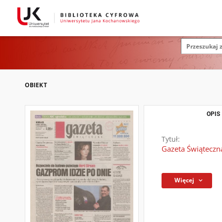
OBIEKT
OPIS
Tytuł:
Gazeta Świąteczna
Więcej