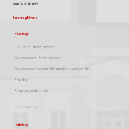
MAPA STRONY
karcie
Strona główna
Kolekcje
Biblioteka Uniwersytecka
Wydawnictwo Uniwersyteckie
Wydawnictwa własne Biblioteki Uniwersyteckiej
Projekty
Rozprawy doktorskie
...
Zobacz więcej
Indeksy