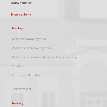
MAPA STRONY
karcie
Strona główna
Kolekcje
Biblioteka Uniwersytecka
Wydawnictwo Uniwersyteckie
Wydawnictwa własne Biblioteki Uniwersyteckiej
Projekty
Rozprawy doktorskie
...
Zobacz więcej
Indeksy