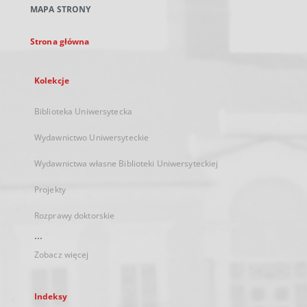
MAPA STRONY
karcie
Strona główna
Kolekcje
Biblioteka Uniwersytecka
Wydawnictwo Uniwersyteckie
Wydawnictwa własne Biblioteki Uniwersyteckiej
Projekty
Rozprawy doktorskie
...
Zobacz więcej
Indeksy