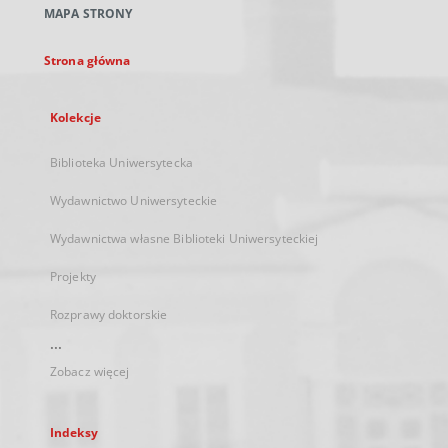
MAPA STRONY
karcie
Strona główna
Kolekcje
Biblioteka Uniwersytecka
Wydawnictwo Uniwersyteckie
Wydawnictwa własne Biblioteki Uniwersyteckiej
Projekty
Rozprawy doktorskie
...
Zobacz więcej
Indeksy