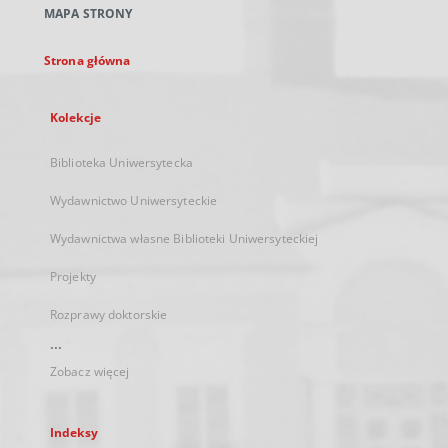
MAPA STRONY
karcie
Strona główna
Kolekcje
Biblioteka Uniwersytecka
Wydawnictwo Uniwersyteckie
Wydawnictwa własne Biblioteki Uniwersyteckiej
Projekty
Rozprawy doktorskie
...
Zobacz więcej
Indeksy