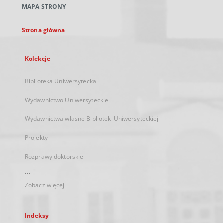
MAPA STRONY
karcie
Strona główna
Kolekcje
Biblioteka Uniwersytecka
Wydawnictwo Uniwersyteckie
Wydawnictwa własne Biblioteki Uniwersyteckiej
Projekty
Rozprawy doktorskie
...
Zobacz więcej
Indeksy