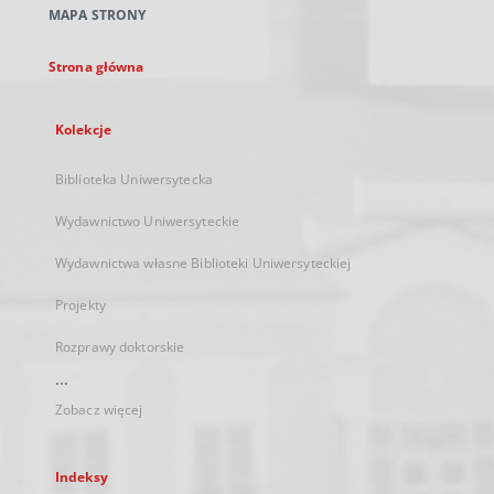
MAPA STRONY
karcie
Strona główna
Kolekcje
Biblioteka Uniwersytecka
Wydawnictwo Uniwersyteckie
Wydawnictwa własne Biblioteki Uniwersyteckiej
Projekty
Rozprawy doktorskie
...
Zobacz więcej
Indeksy