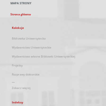
MAPA STRONY
karcie
Strona główna
Kolekcje
Biblioteka Uniwersytecka
Wydawnictwo Uniwersyteckie
Wydawnictwa własne Biblioteki Uniwersyteckiej
Projekty
Rozprawy doktorskie
...
Zobacz więcej
Indeksy