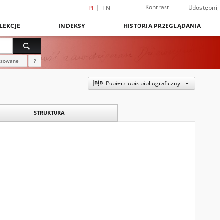
Kontrast
Udostępnij
PL
EN
LEKCJE
INDEKSY
HISTORIA PRZEGLĄDANIA
nsowane
?
Pobierz opis bibliograficzny
STRUKTURA