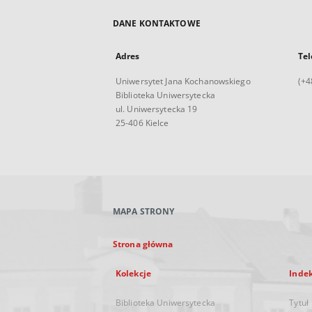
DANE KONTAKTOWE
Adres
Tel
Uniwersytet Jana Kochanowskiego
(+4
Biblioteka Uniwersytecka
ul. Uniwersytecka 19
25-406 Kielce
MAPA STRONY
Strona główna
Kolekcje
Inde
Biblioteka Uniwersytecka
Tytuł