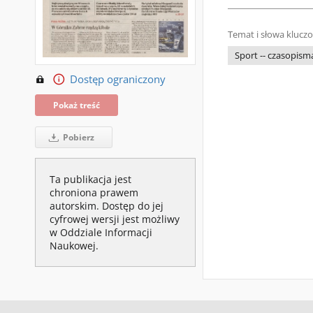
Temat i słowa klucz
Sport -- czasopism
Dostęp ograniczony
Pokaż treść
Pobierz
Ta publikacja jest
chroniona prawem
autorskim. Dostęp do jej
cyfrowej wersji jest możliwy
w Oddziale Informacji
Naukowej.