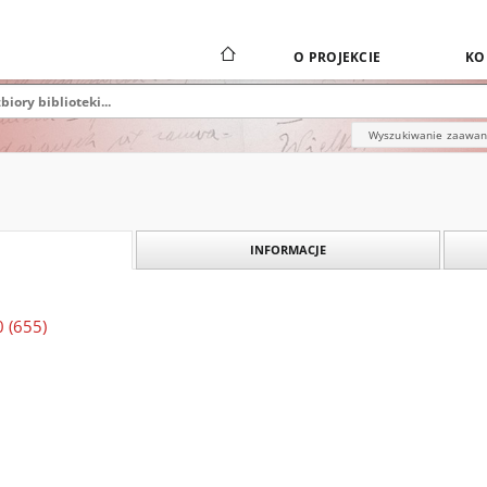
O PROJEKCIE
KO
Wyszukiwanie zaawa
INFORMACJE
0 (655)