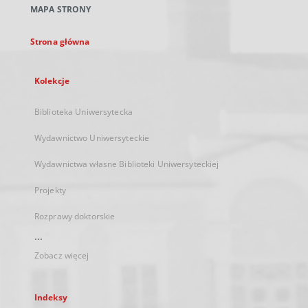
MAPA STRONY
karcie
Strona główna
Kolekcje
Biblioteka Uniwersytecka
Wydawnictwo Uniwersyteckie
Wydawnictwa własne Biblioteki Uniwersyteckiej
Projekty
Rozprawy doktorskie
...
Zobacz więcej
Indeksy