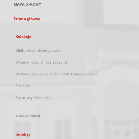
MAPA STRONY
karcie
Strona główna
Kolekcje
Biblioteka Uniwersytecka
Wydawnictwo Uniwersyteckie
Wydawnictwa własne Biblioteki Uniwersyteckiej
Projekty
Rozprawy doktorskie
...
Zobacz więcej
Indeksy