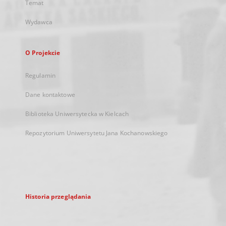
Temat
Wydawca
O Projekcie
Regulamin
Dane kontaktowe
Biblioteka Uniwersytecka w Kielcach
Repozytorium Uniwersytetu Jana Kochanowskiego
Historia przeglądania