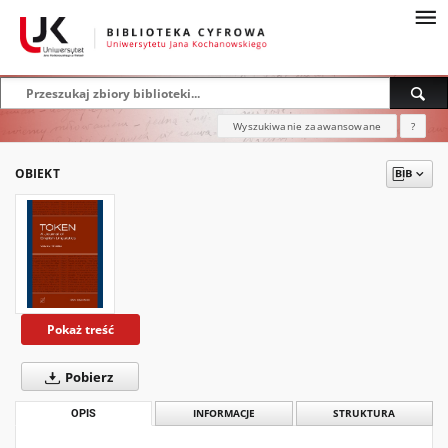
Wyszukiwanie zaawansowane
?
OBIEKT
Pokaż treść
Pobierz
OPIS
INFORMACJE
STRUKTURA