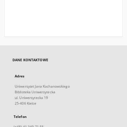
DANE KONTAKTOWE
Adres
Uniwersytet Jana Kochanowskiego
Biblioteka Uniwersytecka
ul. Uniwersytecka 19
25-406 Kielce
Telefon
(+48) 41 349 71 55