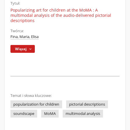
Tytuł:
Popularizing art for children at the MoMA : A
multimodal analysis of the audio-delivered pictorial
descriptions
Twórca:
Fina, Maria, Elisa
Więcej
Temat i słowa kluczowe:
popularization for children
pictorial descriptions
soundscape
MoMA
multimodal analysis