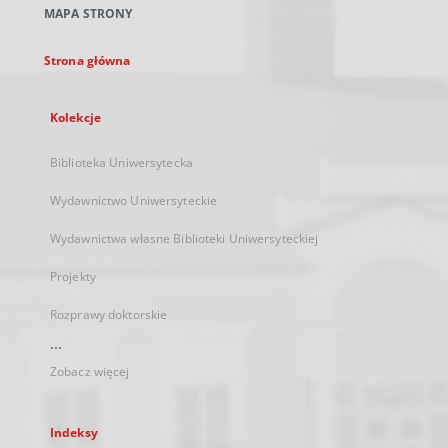
MAPA STRONY
karcie
Strona główna
Kolekcje
Biblioteka Uniwersytecka
Wydawnictwo Uniwersyteckie
Wydawnictwa własne Biblioteki Uniwersyteckiej
Projekty
Rozprawy doktorskie
...
Zobacz więcej
Indeksy