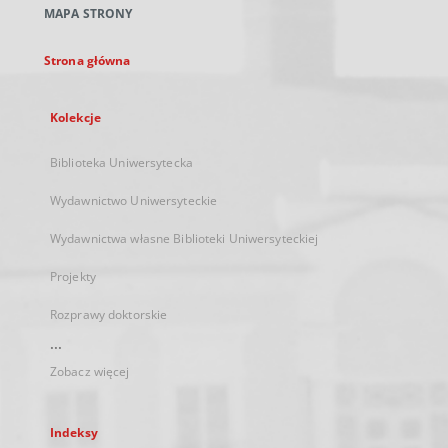
MAPA STRONY
karcie
Strona główna
Kolekcje
Biblioteka Uniwersytecka
Wydawnictwo Uniwersyteckie
Wydawnictwa własne Biblioteki Uniwersyteckiej
Projekty
Rozprawy doktorskie
...
Zobacz więcej
Indeksy