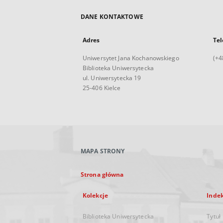
DANE KONTAKTOWE
Adres
Tel
Uniwersytet Jana Kochanowskiego
(+4
Biblioteka Uniwersytecka
ul. Uniwersytecka 19
25-406 Kielce
MAPA STRONY
Strona główna
Kolekcje
Inde
Biblioteka Uniwersytecka
Tytuł