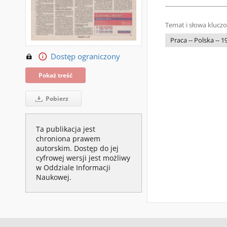
Temat i słowa klucz
Praca -- Polska -- 
Dostęp ograniczony
Pokaż treść
Pobierz
Ta publikacja jest
chroniona prawem
autorskim. Dostęp do jej
cyfrowej wersji jest możliwy
w Oddziale Informacji
Naukowej.