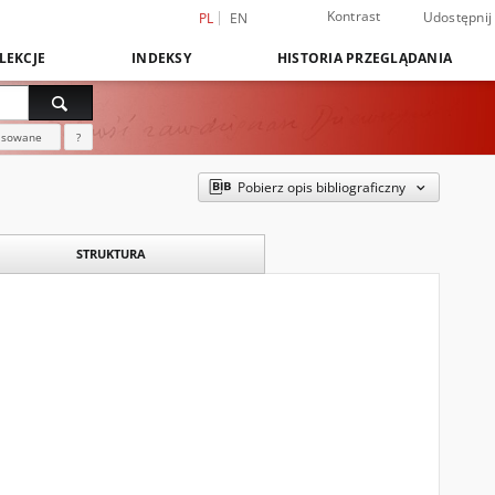
Kontrast
Udostępnij
PL
EN
LEKCJE
INDEKSY
HISTORIA PRZEGLĄDANIA
nsowane
?
Pobierz opis bibliograficzny
STRUKTURA