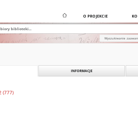
O PROJEKCIE
KO
Wyszukiwanie zaawa
INFORMACJE
2 (777)