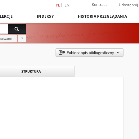
Kontrast
Udostępnij
PL
EN
LEKCJE
INDEKSY
HISTORIA PRZEGLĄDANIA
nsowane
?
Pobierz opis bibliograficzny
STRUKTURA