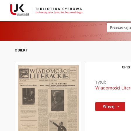
OBIEKT
OPIS
Tytuł:
Wiadomości Literac
Więcej