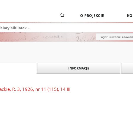
O PROJEKCIE
KO
Wyszukiwanie zaawa
INFORMACJE
kie. R. 3, 1926, nr 11 (115), 14 III