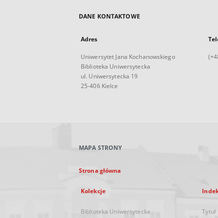
DANE KONTAKTOWE
Adres
Tel
Uniwersytet Jana Kochanowskiego
(+4
Biblioteka Uniwersytecka
ul. Uniwersytecka 19
25-406 Kielce
MAPA STRONY
Strona główna
Kolekcje
Inde
Biblioteka Uniwersytecka
Tytuł