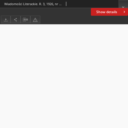
Wiadomości Literackie. R. 3, 1926, nr 35-36 (139-140), 5 IX
Show details