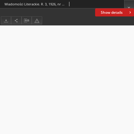
Wiadomości Literackie. R. 3, 1926, nr 18 (122), 2 V
Show details