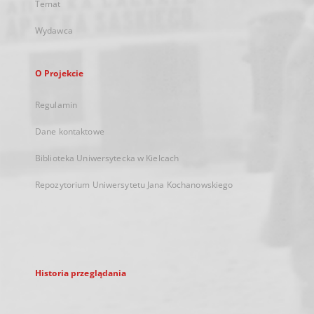
Temat
Wydawca
O Projekcie
Regulamin
Dane kontaktowe
Biblioteka Uniwersytecka w Kielcach
Repozytorium Uniwersytetu Jana Kochanowskiego
Historia przeglądania