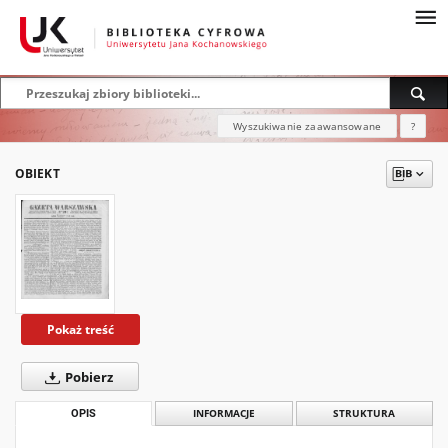
Wyszukiwanie zaawansowane
?
OBIEKT
Pokaż treść
Pobierz
OPIS
INFORMACJE
STRUKTURA