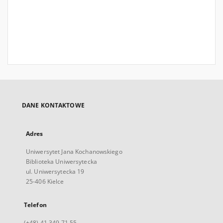
DANE KONTAKTOWE
Adres
Uniwersytet Jana Kochanowskiego
Biblioteka Uniwersytecka
ul. Uniwersytecka 19
25-406 Kielce
Telefon
(+48) 41 349 71 55