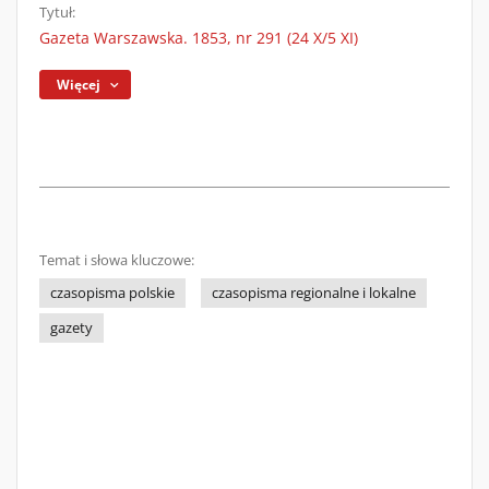
Tytuł:
Gazeta Warszawska. 1853, nr 291 (24 X/5 XI)
Więcej
Temat i słowa kluczowe:
czasopisma polskie
czasopisma regionalne i lokalne
gazety