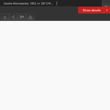
Gazeta Warszawska. 1853, nr 287 (19/31 X)
Show details