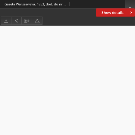
Gazeta Warszawska. 1853, dod. do nr 296 (29 X/10 XI)
Show details