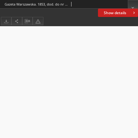
Gazeta Warszawska. 1853, dod. do nr 306 (8/20 XI)
Show details