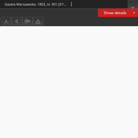
Gazeta Warszawska. 1853, nr 301 (3/15 XI)
Show details