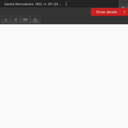
Gazeta Warszawska. 1853, nr 291 (24 X/5 XI)
Show details