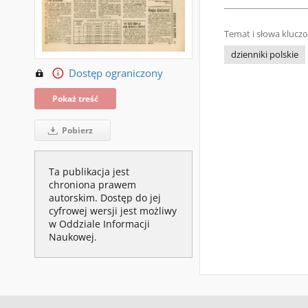
Temat i słowa klucz
dzienniki polskie
Dostęp ograniczony
Pokaż treść
Pobierz
Ta publikacja jest
chroniona prawem
autorskim. Dostęp do jej
cyfrowej wersji jest możliwy
w Oddziale Informacji
Naukowej.