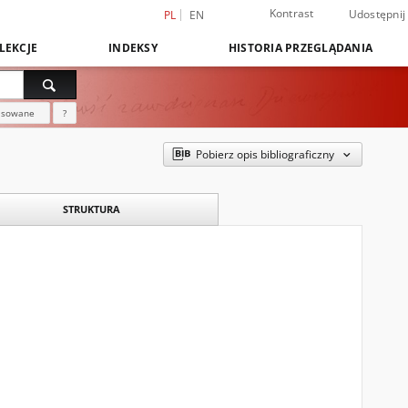
Kontrast
Udostępnij
PL
EN
LEKCJE
INDEKSY
HISTORIA PRZEGLĄDANIA
nsowane
?
Pobierz opis bibliograficzny
STRUKTURA