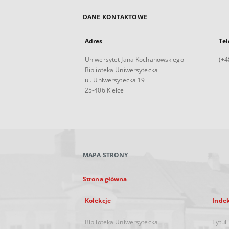
DANE KONTAKTOWE
Adres
Tel
Uniwersytet Jana Kochanowskiego
(+4
Biblioteka Uniwersytecka
ul. Uniwersytecka 19
25-406 Kielce
MAPA STRONY
Strona główna
Kolekcje
Inde
Biblioteka Uniwersytecka
Tytuł