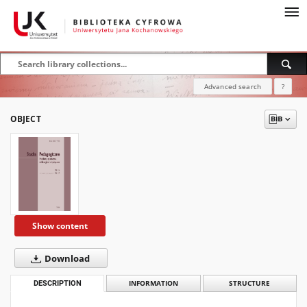
Advanced search
?
OBJECT
Show content
Download
DESCRIPTION
INFORMATION
STRUCTURE