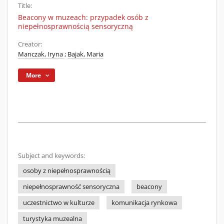
Title:
Beacony w muzeach: przypadek osób z
niepełnosprawnością sensoryczną
Creator:
Manczak, Iryna
;
Bajak, Maria
More
Subject and keywords:
osoby z niepełnosprawnością
niepełnosprawność sensoryczna
beacony
uczestnictwo w kulturze
komunikacja rynkowa
turystyka muzealna