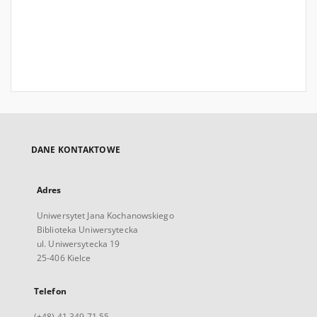
DANE KONTAKTOWE
Adres
Uniwersytet Jana Kochanowskiego
Biblioteka Uniwersytecka
ul. Uniwersytecka 19
25-406 Kielce
Telefon
(+48) 41 349 71 55