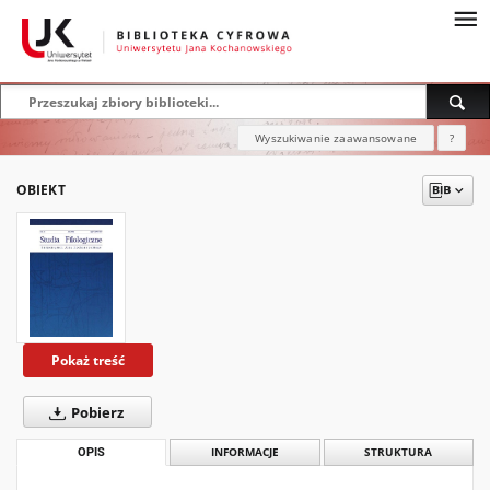
Wyszukiwanie zaawansowane
?
OBIEKT
Pokaż treść
Pobierz
OPIS
INFORMACJE
STRUKTURA