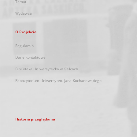
Temat
Wydawca
O Projekcie
Regulamin
Dane kontaktowe
Biblioteka Uniwersytecka w Kielcach
Repozytorium Uniwersytetu Jana Kochanowskiego
Historia przeglądania