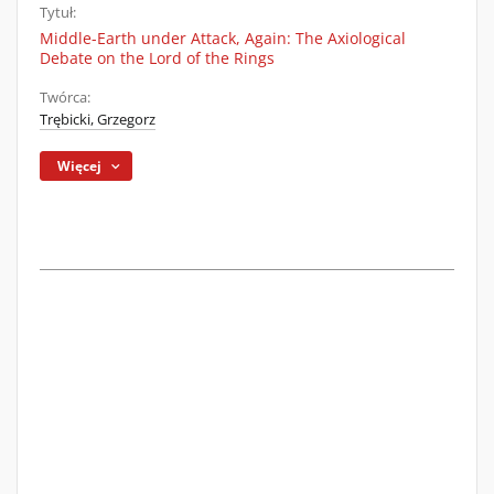
Tytuł:
Middle-Earth under Attack, Again: The Axiological
Debate on the Lord of the Rings
Twórca:
Trębicki, Grzegorz
Więcej