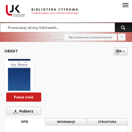
Wyszukiwanie zaawansowane
?
OBIEKT
Pokaż treść
Pobierz
OPIS
INFORMACJE
STRUKTURA