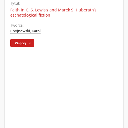
Tytuł:
Faith in C. S. Lewis’s and Marek S. Huberath’s
eschatological fiction
Twórca:
Chojnowski, Karol
Więcej