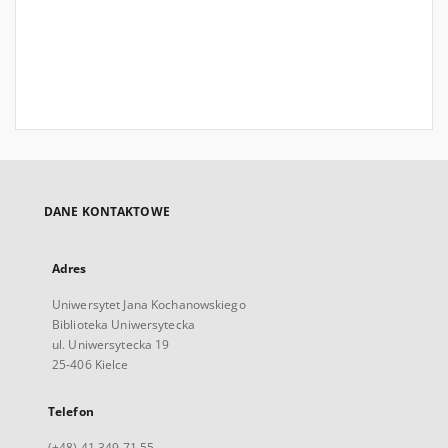
DANE KONTAKTOWE
Adres
Uniwersytet Jana Kochanowskiego
Biblioteka Uniwersytecka
ul. Uniwersytecka 19
25-406 Kielce
Telefon
(+48) 41 349 71 55