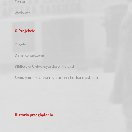
Temat
Wydawca
O Projekcie
Regulamin
Dane kontaktowe
Biblioteka Uniwersytecka w Kielcach
Repozytorium Uniwersytetu Jana Kochanowskiego
Historia przeglądania