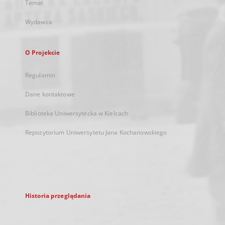
Temat
Wydawca
O Projekcie
Regulamin
Dane kontaktowe
Biblioteka Uniwersytecka w Kielcach
Repozytorium Uniwersytetu Jana Kochanowskiego
Historia przeglądania