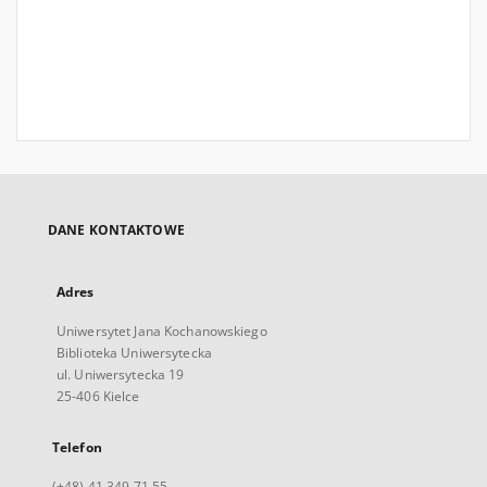
DANE KONTAKTOWE
Adres
Uniwersytet Jana Kochanowskiego
Biblioteka Uniwersytecka
ul. Uniwersytecka 19
25-406 Kielce
Telefon
(+48) 41 349 71 55