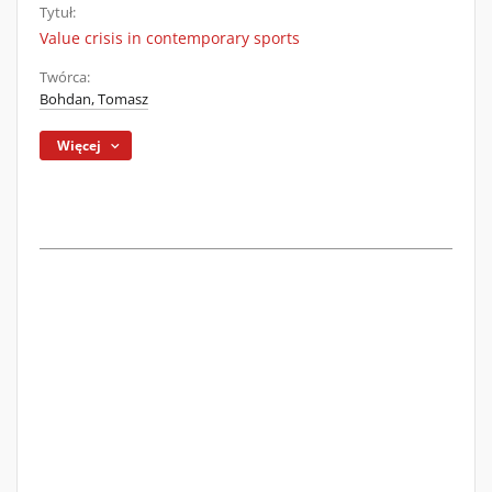
Tytuł:
Value crisis in contemporary sports
Twórca:
Bohdan, Tomasz
Więcej