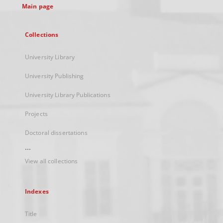
Main page
Collections
University Library
University Publishing
University Library Publications
Projects
Doctoral dissertations
...
View all collections
Indexes
Title