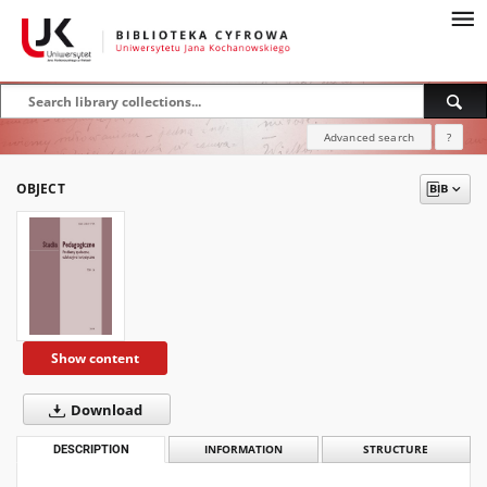
Advanced search
?
OBJECT
Show content
Download
DESCRIPTION
INFORMATION
STRUCTURE