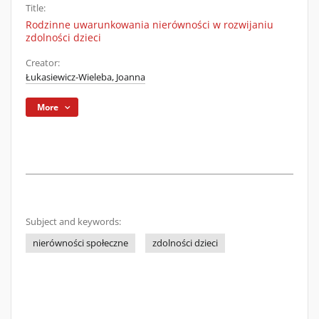
Title:
Rodzinne uwarunkowania nierówności w rozwijaniu
zdolności dzieci
Creator:
Łukasiewicz-Wieleba, Joanna
More
Subject and keywords:
nierówności społeczne
zdolności dzieci