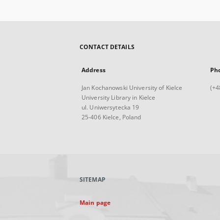
CONTACT DETAILS
Address
Ph
Jan Kochanowski University of Kielce
(+4
University Library in Kielce
ul. Uniwersytecka 19
25-406 Kielce, Poland
SITEMAP
Main page