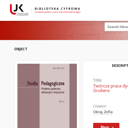
OBJECT
DESCRIPT
Title:
Twórcza praca dy
Grubera
Creator:
Okraj, Zofia
More