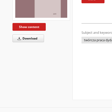
Show content
Subject and keyword
Download
twórcza praca dyd