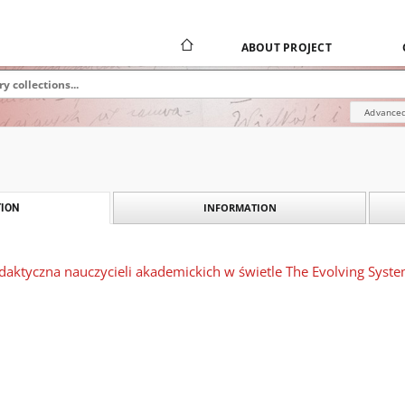
ABOUT PROJECT
Advanced
INFORMATION
ION
daktyczna nauczycieli akademickich w świetle The Evolving Syst