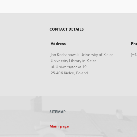
CONTACT DETAILS
Address
Ph
Jan Kochanowski University of Kielce
(+4
University Library in Kielce
ul. Uniwersytecka 19
25-406 Kielce, Poland
SITEMAP
Main page