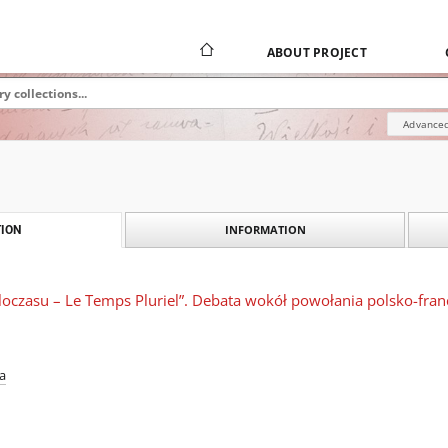
ABOUT PROJECT
Advanced
INFORMATION
ION
loczasu – Le Temps Pluriel”. Debata wokół powołania polsko-fra
a