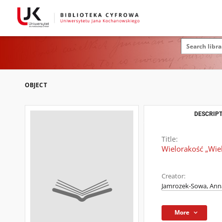
OBJECT
DESCRIPT
Title:
Wielorakość „Wie
Creator:
Jamrozek-Sowa, Ann
More