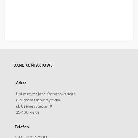
DANE KONTAKTOWE
Adres
Uniwersytet Jana Kochanowskiego
Biblioteka Uniwersytecka
ul. Uniwersytecka 19
25-406 Kielce
Telefon
(+48) 41 349 71 55