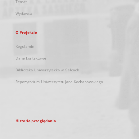
Temat
Wydawca
O Projekcie
Regulamin
Dane kontaktowe
Biblioteka Uniwersytecka w Kielcach
Repozytorium Uniwersytetu Jana Kochanowskiego
Historia przeglądania