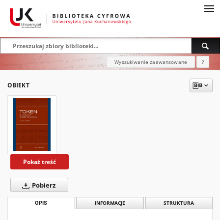
Wyszukiwanie zaawansowane
?
OBIEKT
Pokaż treść
Pobierz
OPIS
INFORMACJE
STRUKTURA