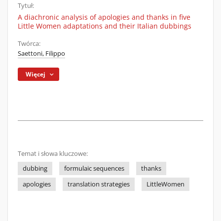
Tytuł:
A diachronic analysis of apologies and thanks in five
Little Women adaptations and their Italian dubbings
Twórca:
Saettoni, Filippo
Więcej
Temat i słowa kluczowe:
dubbing
formulaic sequences
thanks
apologies
translation strategies
LittleWomen