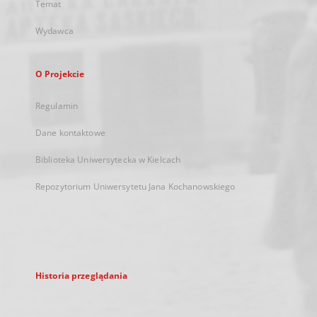
Temat
Wydawca
O Projekcie
Regulamin
Dane kontaktowe
Biblioteka Uniwersytecka w Kielcach
Repozytorium Uniwersytetu Jana Kochanowskiego
Historia przeglądania