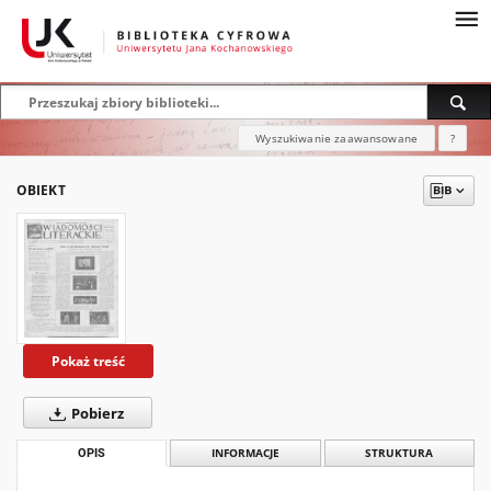
Wyszukiwanie zaawansowane
?
OBIEKT
Pokaż treść
Pobierz
OPIS
INFORMACJE
STRUKTURA