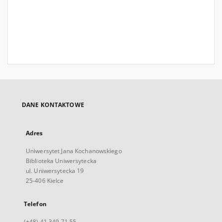
DANE KONTAKTOWE
Adres
Uniwersytet Jana Kochanowskiego
Biblioteka Uniwersytecka
ul. Uniwersytecka 19
25-406 Kielce
Telefon
(+48) 41 349 71 55