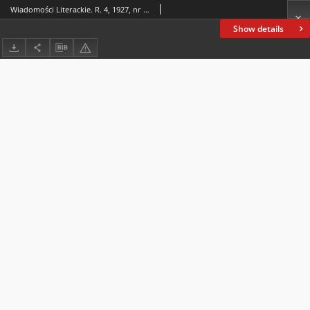
Wiadomości Literackie. R. 4, 1927, nr 32 (188), 7 VIII
Show details