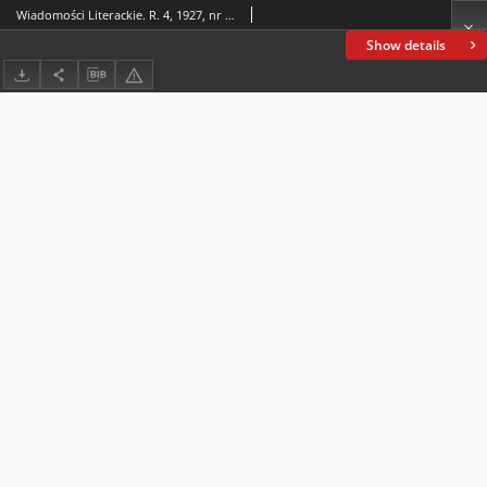
Wiadomości Literackie. R. 4, 1927, nr 13 (169), 27 III
Show details