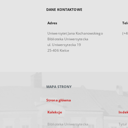
DANE KONTAKTOWE
Adres
Tel
Uniwersytet Jana Kochanowskiego
(+4
Biblioteka Uniwersytecka
ul. Uniwersytecka 19
25-406 Kielce
MAPA STRONY
Strona główna
Kolekcje
Inde
Biblioteka Uniwersytecka
Tytuł