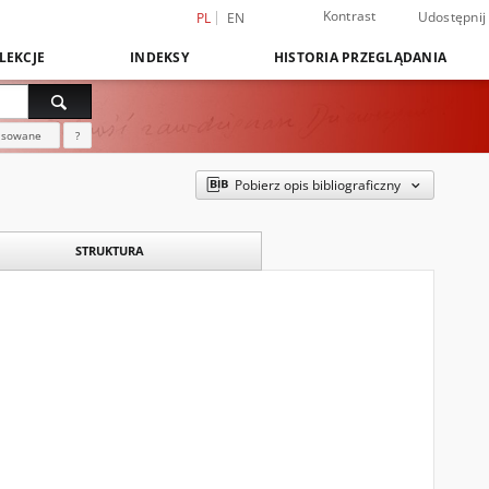
Kontrast
Udostępnij
PL
EN
LEKCJE
INDEKSY
HISTORIA PRZEGLĄDANIA
nsowane
?
Pobierz opis bibliograficzny
STRUKTURA