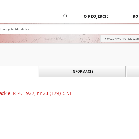
O PROJEKCIE
KO
Wyszukiwanie zaawa
INFORMACJE
kie. R. 4, 1927, nr 23 (179), 5 VI