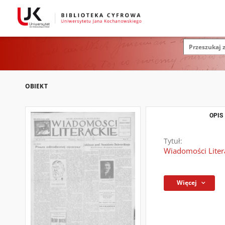
OBIEKT
OPIS
Tytuł:
Wiadomości Literac
Więcej