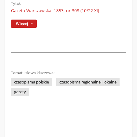
Tytuł:
Gazeta Warszawska. 1853, nr 308 (10/22 XI)
Więcej
Temat i słowa kluczowe:
czasopisma polskie
czasopisma regionalne i lokalne
gazety