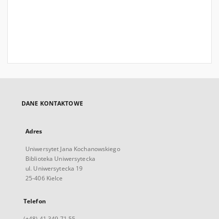
DANE KONTAKTOWE
Adres
Uniwersytet Jana Kochanowskiego
Biblioteka Uniwersytecka
ul. Uniwersytecka 19
25-406 Kielce
Telefon
(+48) 41 349 71 55