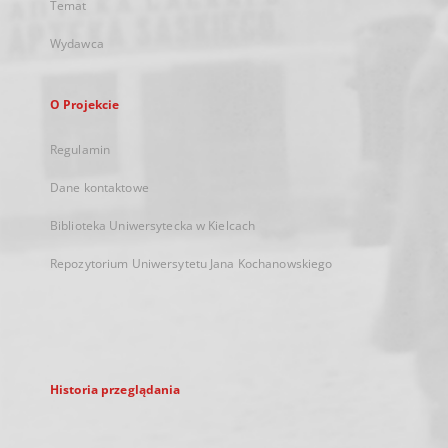
Temat
Wydawca
O Projekcie
Regulamin
Dane kontaktowe
Biblioteka Uniwersytecka w Kielcach
Repozytorium Uniwersytetu Jana Kochanowskiego
Historia przeglądania