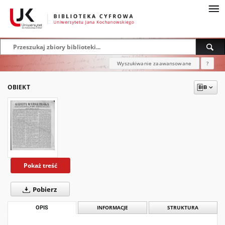
Wyszukiwanie zaawansowane
?
OBIEKT
Pokaż treść
Pobierz
OPIS
INFORMACJE
STRUKTURA