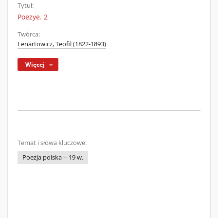
Tytuł:
Poezye. 2
Twórca:
Lenartowicz, Teofil (1822-1893)
Więcej
Temat i słowa kluczowe:
Poezja polska -- 19 w.