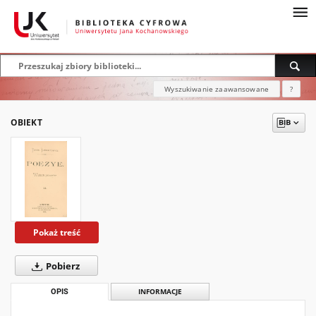
Wyszukiwanie zaawansowane
?
OBIEKT
Pokaż treść
Pobierz
OPIS
INFORMACJE