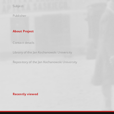
Subject
Publisher
About Project
Contact details
Library of the Jan Kochanowski University
Repository of the Jan Kochanowski University
Recently viewed