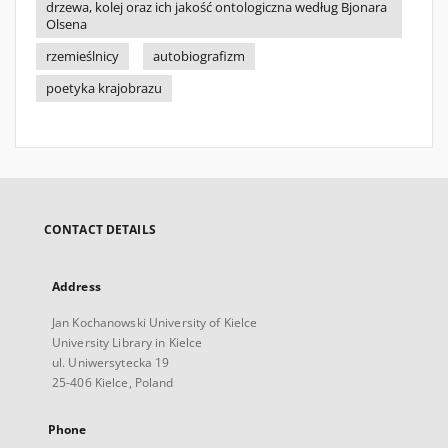
drzewa, kolej oraz ich jakość ontologiczna według Bjonara
Olsena
rzemieślnicy
autobiografizm
poetyka krajobrazu
CONTACT DETAILS
Address
Jan Kochanowski University of Kielce
University Library in Kielce
ul. Uniwersytecka 19
25-406 Kielce, Poland
Phone