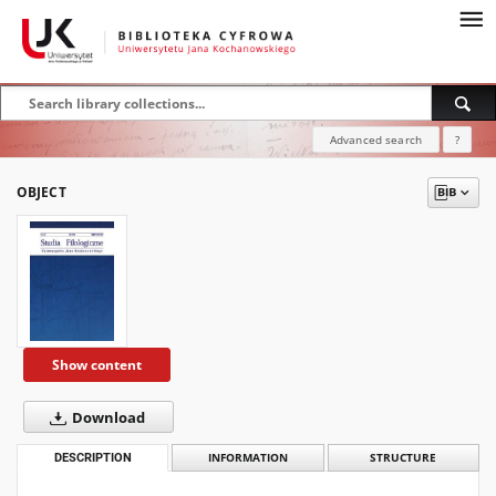
Advanced search
?
OBJECT
Show content
Download
DESCRIPTION
INFORMATION
STRUCTURE