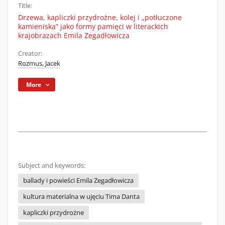
Title:
Drzewa, kapliczki przydrożne, kolej i „potłuczone
kamieniska” jako formy pamięci w literackich
krajobrazach Emila Zegadłowicza
Creator:
Rozmus, Jacek
More
Subject and keywords:
ballady i powieści Emila Zegadłowicza
kultura materialna w ujęciu Tima Danta
kapliczki przydrożne