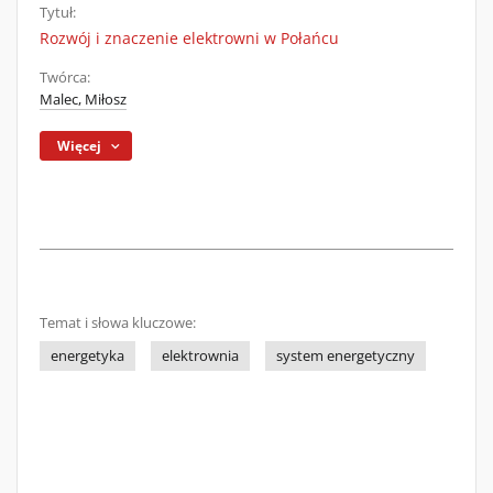
Tytuł:
Rozwój i znaczenie elektrowni w Połańcu
Twórca:
Malec, Miłosz
Więcej
Temat i słowa kluczowe:
energetyka
elektrownia
system energetyczny