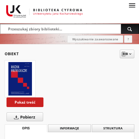
Wyszukiwanie zaawansowane
?
OBIEKT
Pokaż treść
Pobierz
OPIS
INFORMACJE
STRUKTURA