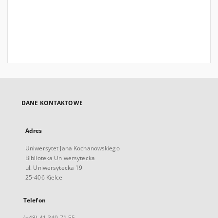
DANE KONTAKTOWE
Adres
Uniwersytet Jana Kochanowskiego
Biblioteka Uniwersytecka
ul. Uniwersytecka 19
25-406 Kielce
Telefon
(+48) 41 349 71 55