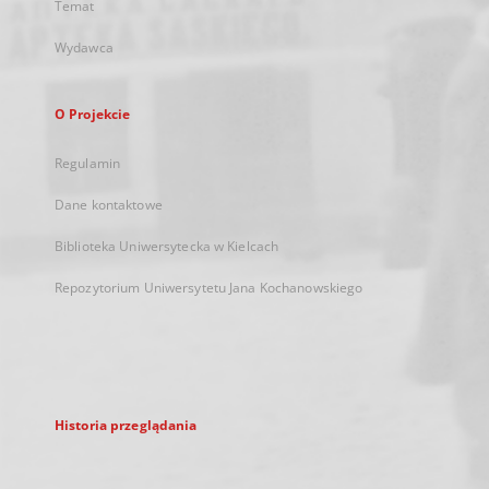
Temat
Wydawca
O Projekcie
Regulamin
Dane kontaktowe
Biblioteka Uniwersytecka w Kielcach
Repozytorium Uniwersytetu Jana Kochanowskiego
Historia przeglądania