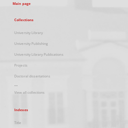
Main page
Collections
University Library
University Publishing
University Library Publications
Projects
Doctoral dissertations
...
View all collections
Indexes
Title