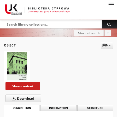
Advanced search
?
OBJECT
Show content
Download
DESCRIPTION
INFORMATION
STRUCTURE