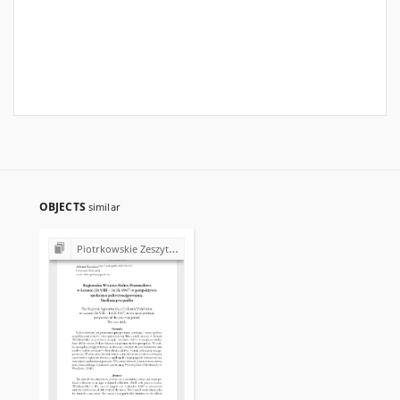
OBJECTS
similar
Piotrkowskie Zeszyty Historyczne