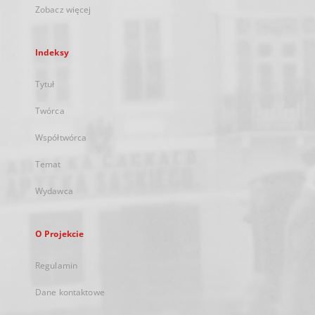
Zobacz więcej
Indeksy
Tytuł
Twórca
Współtwórca
Temat
Wydawca
O Projekcie
Regulamin
Dane kontaktowe