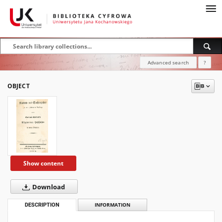
Advanced search
?
OBJECT
Show content
Download
DESCRIPTION
INFORMATION